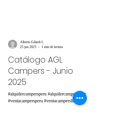
Alberto Gilardi L.
25 jun 2025
1 min de lectura
Catálogo AGL
Campers - Junio
2025
#alquilercampersperu #alquilercamperslima