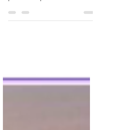
alquiler de Campers
por temporada