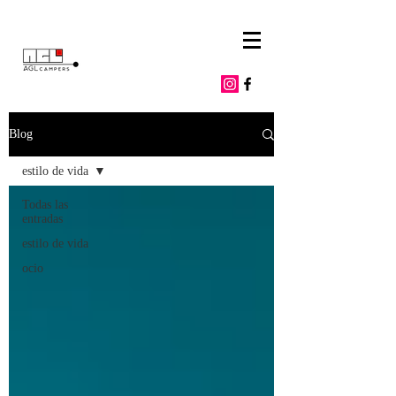
Blog
estilo de vida
Todas las
entradas
estilo de vida
ocio